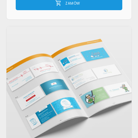
shopping_cart
ZAMÓW